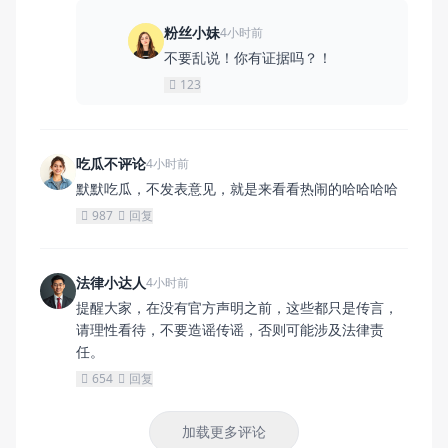
粉丝小妹
4小时前
不要乱说！你有证据吗？！
123
吃瓜不评论
4小时前
默默吃瓜，不发表意见，就是来看看热闹的哈哈哈哈
987
回复
法律小达人
4小时前
提醒大家，在没有官方声明之前，这些都只是传言，
请理性看待，不要造谣传谣，否则可能涉及法律责
任。
654
回复
加载更多评论