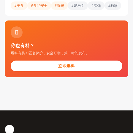
#美食
#食品安全
#曝光
#娱乐圈
#实锤
#独家
你也有料？
爆料有奖！匿名保护，安全可靠，第一时间发布。
立即爆料