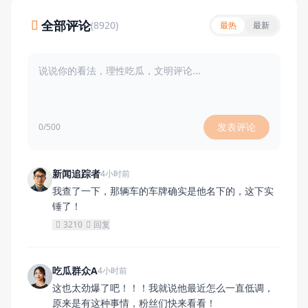
全部评论
(8920)
最热
最新
发表评论
0/500
新闻追踪者
4小时前
我查了一下，那辆车的车牌确实是他名下的，这下实
锤了！
3210
回复
吃瓜群众A
4小时前
这也太劲爆了吧！！！我就说他最近怎么一直低调，
原来是有这种事情，粉丝们快来看看！