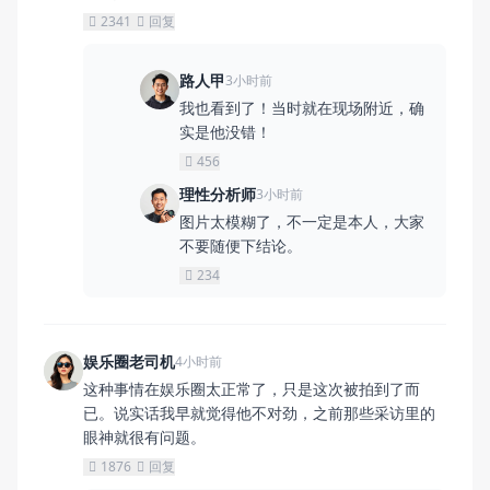
2341
回复
路人甲
3小时前
我也看到了！当时就在现场附近，确
实是他没错！
456
理性分析师
3小时前
图片太模糊了，不一定是本人，大家
不要随便下结论。
234
娱乐圈老司机
4小时前
这种事情在娱乐圈太正常了，只是这次被拍到了而
已。说实话我早就觉得他不对劲，之前那些采访里的
眼神就很有问题。
1876
回复