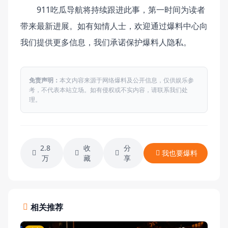
911吃瓜导航将持续跟进此事，第一时间为读者
带来最新进展。如有知情人士，欢迎通过爆料中心向
我们提供更多信息，我们承诺保护爆料人隐私。
免责声明：
本文内容来源于网络爆料及公开信息，仅供娱乐参
考，不代表本站立场。如有侵权或不实内容，请联系我们处
理。
2.8
收
分
我也要爆料
万
藏
享
相关推荐