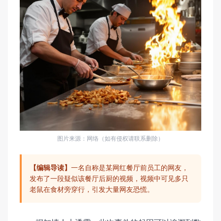
图片来源：网络（如有侵权请联系删除）
【编辑导读】
一名自称是某网红餐厅前员工的网友，
发布了一段疑似该餐厅后厨的视频，视频中可见多只
老鼠在食材旁穿行，引发大量网友恐慌。